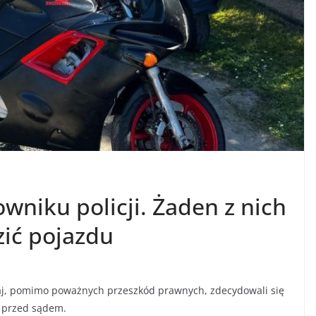
wniku policji. Żaden z nich
ić pojazdu
aj, pomimo poważnych przeszkód prawnych, zdecydowali się
 przed sądem.