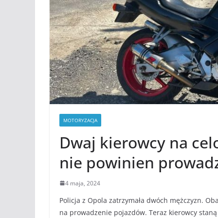
MOTORYZACJA
Dwaj kierowcy na celo
nie powinien prowadz
4 maja, 2024
Policja z Opola zatrzymała dwóch mężczyzn. Ob
na prowadzenie pojazdów. Teraz kierowcy staną