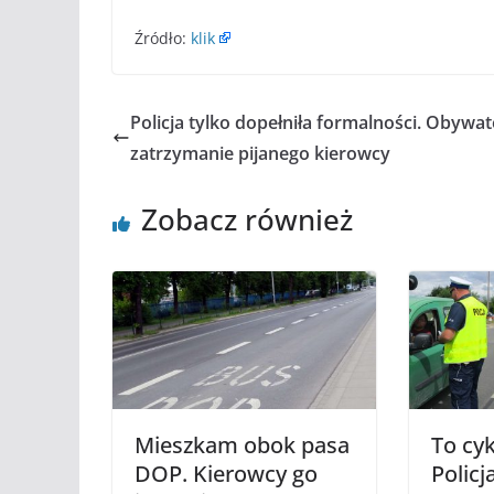
Źródło:
klik
Policja tylko dopełniła formalności. Obywat
zatrzymanie pijanego kierowcy
Zobacz również
Mieszkam obok pasa
To cyk
DOP. Kierowcy go
Policj