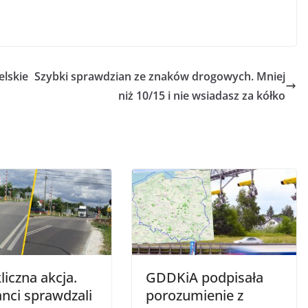
elskie
Szybki sprawdzian ze znaków drogowych. Mniej
niż 10/15 i nie wsiadasz za kółko
liczna akcja.
GDDKiA podpisała
anci sprawdzali
porozumienie z