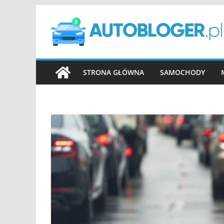
Przejdź
do
treści
STRONA GŁÓWNA
SAMOCHODY