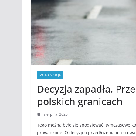
MOTORYZACJA
Decyzja zapadła. Prz
polskich granicach
4 sierpnia, 2025
Tego można było się spodziewać: tymczasowe kon
prowadzone. O decyzji o przedłużenia ich o dwa