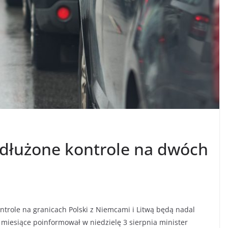
edłużone kontrole na dwóch
trole na granicach Polski z Niemcami i Litwą będą nadal
 miesiące poinformował w niedzielę 3 sierpnia minister