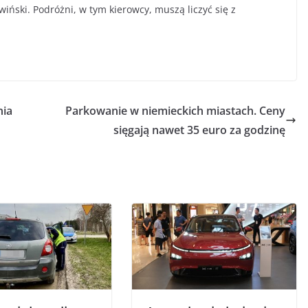
iński. Podróżni, w tym kierowcy, muszą liczyć się z
nia
Parkowanie w niemieckich miastach. Ceny
sięgają nawet 35 euro za godzinę