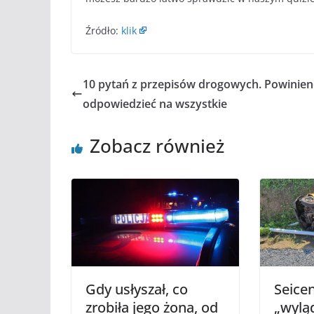
Źródło:
klik
10 pytań z przepisów drogowych. Powinien
odpowiedzieć na wszystkie
Zobacz również
Gdy usłyszał, co
Seice
zrobiła jego żona, od
„wylą