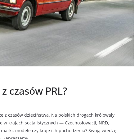
 z czasów PRL?
ze z czasów dzieciństwa. Na polskich drogach królowały
w krajach socjalistycznych — Czechosłowacji, NRD,
marki, modele czy kraje ich pochodzenia? Swoją wiedzę
e. Zapraszamy.