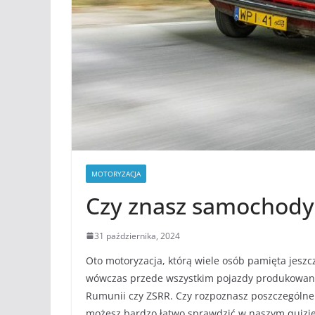
MOTORYZACJA
Czy znasz samochody
31 października, 2024
Oto motoryzacja, którą wiele osób pamięta jeszc
wówczas przede wszystkim pojazdy produkowane 
Rumunii czy ZSRR. Czy rozpoznasz poszczególne 
możesz bardzo łatwo sprawdzić w naszym quizi