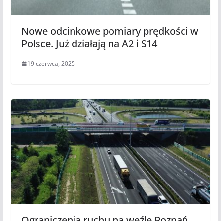
Nowe odcinkowe pomiary prędkości w
Polsce. Już działają na A2 i S14
19 czerwca, 2025
Ograniczenia ruchu na węźle Poznań