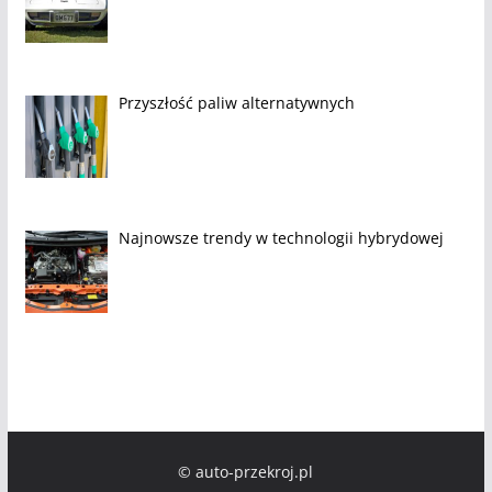
Przyszłość paliw alternatywnych
Najnowsze trendy w technologii hybrydowej
© auto-przekroj.pl