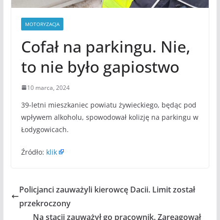
MOTORYZACJA
Cofał na parkingu. Nie,
to nie było gapiostwo
10 marca, 2024
39-letni mieszkaniec powiatu żywieckiego, będąc pod
wpływem alkoholu, spowodował kolizję na parkingu w
Łodygowicach.
Źródło:
klik
Policjanci zauważyli kierowcę Dacii. Limit został
przekroczony
Na stacji zauważył go pracownik. Zareagował