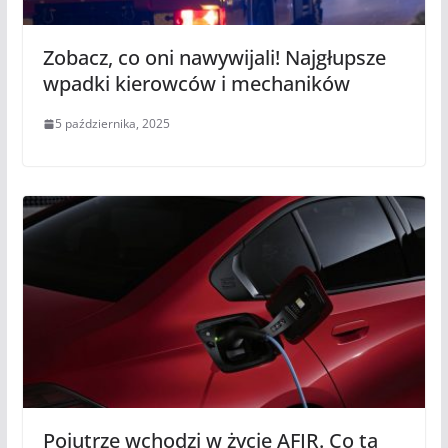
Zobacz, co oni nawywijali! Najgłupsze
wpadki kierowców i mechaników
5 października, 2025
Pojutrze wchodzi w życie AFIR. Co ta