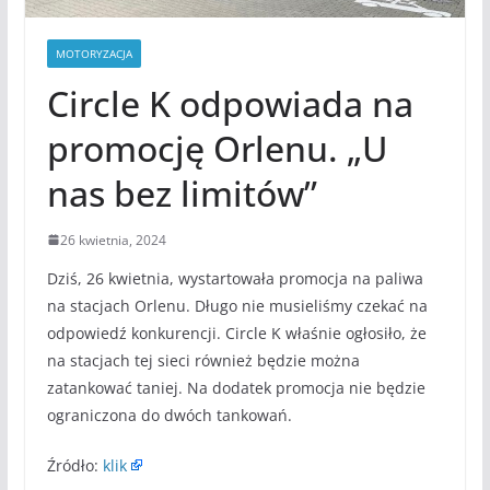
MOTORYZACJA
Circle K odpowiada na
promocję Orlenu. „U
nas bez limitów”
26 kwietnia, 2024
Dziś, 26 kwietnia, wystartowała promocja na paliwa
na stacjach Orlenu. Długo nie musieliśmy czekać na
odpowiedź konkurencji. Circle K właśnie ogłosiło, że
na stacjach tej sieci również będzie można
zatankować taniej. Na dodatek promocja nie będzie
ograniczona do dwóch tankowań.
Źródło:
klik