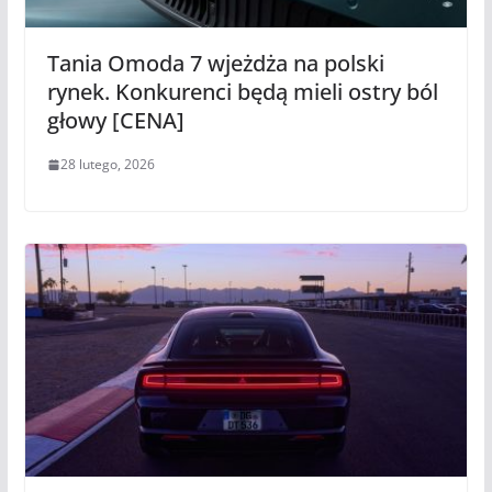
Tania Omoda 7 wjeżdża na polski
rynek. Konkurenci będą mieli ostry ból
głowy [CENA]
28 lutego, 2026