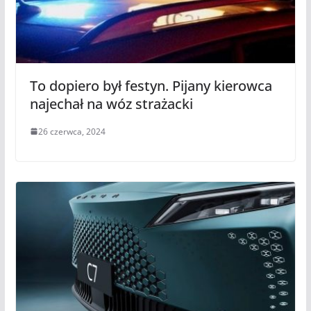
To dopiero był festyn. Pijany kierowca
najechał na wóz strażacki
26 czerwca, 2024