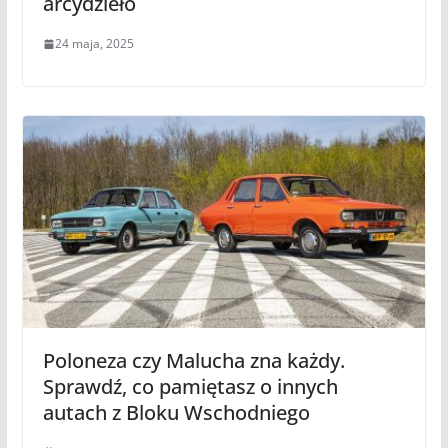
arcydzieło
24 maja, 2025
Poloneza czy Malucha zna każdy.
Sprawdź, co pamiętasz o innych
autach z Bloku Wschodniego