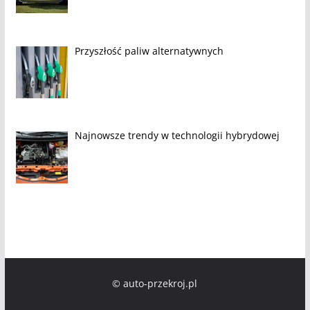
Przyszłość paliw alternatywnych
Najnowsze trendy w technologii hybrydowej
© auto-przekroj.pl