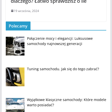
dlaczego? Łatwo sprawdzisz o ile
19 września, 2024
Polecamy
Połączenie mocy i elegancji: Luksusowe
samochody najnowszej generacji
Tuning samochodu. Jak się do tego zabrać?
Wyjątkowe klasyczne samochody: Które modele
warto posiadać?