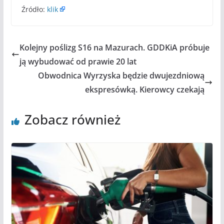
Źródło:
klik
Kolejny poślizg S16 na Mazurach. GDDKiA próbuje
ją wybudować od prawie 20 lat
Obwodnica Wyrzyska będzie dwujezdniową
ekspresówką. Kierowcy czekają
Zobacz również