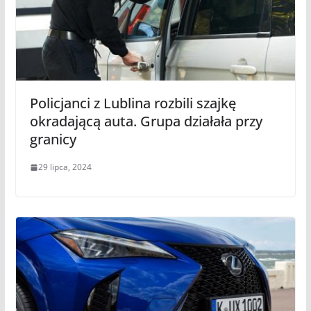
Policjanci z Lublina rozbili szajkę
okradającą auta. Grupa działała przy
granicy
29 lipca, 2024