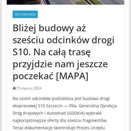
MOTORYZACJA
Bliżej budowy aż
sześciu odcinków drogi
S10. Na całą trasę
przyjdzie nam jeszcze
poczekać [MAPA]
15 marca, 2024
Na osiem odcinków podzielona jest budowa drogi
ekspresowej S10 Szczecin — Piła. Generalna Dyrekcja
Dróg Krajowych i Autostrad (GDDKiA) wybrała
najkorzystniejsze oferty dla sześciu fragmentów.
Teraz dokumentację skontroluje Prezes Urzędu