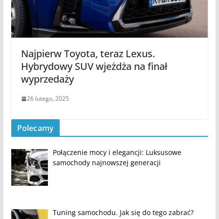
Najpierw Toyota, teraz Lexus.
Hybrydowy SUV wjeżdża na finał
wyprzedaży
26 lutego, 2025
Polecamy
Połączenie mocy i elegancji: Luksusowe
samochody najnowszej generacji
Tuning samochodu. Jak się do tego zabrać?