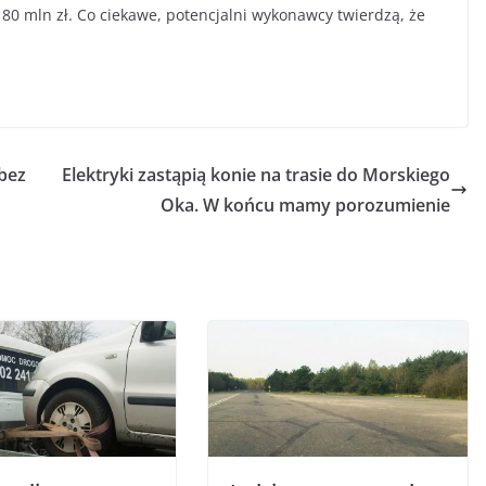
80 mln zł. Co ciekawe, potencjalni wykonawcy twierdzą, że
bez
Elektryki zastąpią konie na trasie do Morskiego
Oka. W końcu mamy porozumienie