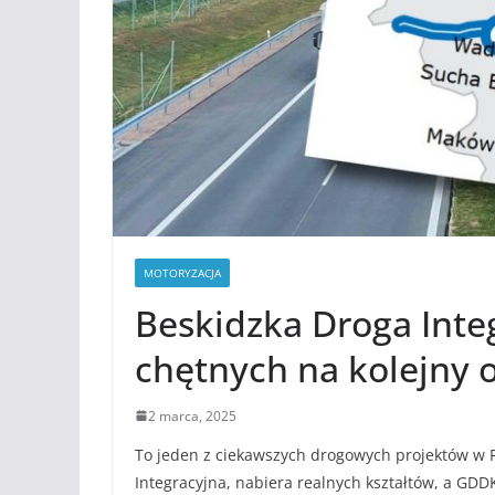
MOTORYZACJA
Beskidzka Droga Inte
chętnych na kolejny 
2 marca, 2025
To jeden z ciekawszych drogowych projektów w 
Integracyjna, nabiera realnych kształtów, a GD