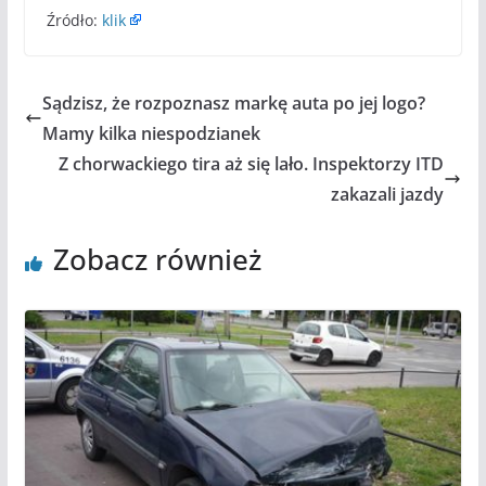
Źródło:
klik
Sądzisz, że rozpoznasz markę auta po jej logo?
Mamy kilka niespodzianek
Z chorwackiego tira aż się lało. Inspektorzy ITD
zakazali jazdy
Zobacz również