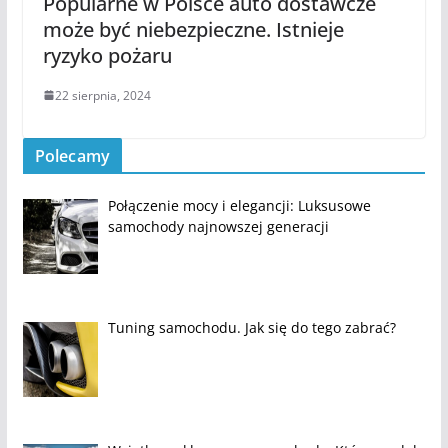
Popularne w Polsce auto dostawcze
może być niebezpieczne. Istnieje
ryzyko pożaru
22 sierpnia, 2024
Polecamy
Połączenie mocy i elegancji: Luksusowe
samochody najnowszej generacji
Tuning samochodu. Jak się do tego zabrać?