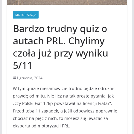
MOTORYZACJA
Bardzo trudny quiz o
autach PRL. Chylimy
czoła już przy wyniku
5/11
1 grudnia, 2024
W tym quizie niesamowicie trudno będzie odróżnić
prawdę od mitu. Nie licz na tak proste pytania, jak
„czy Polski Fiat 126p powstawał na licencji Fiata?”.
Przed tobą 11 zagadek, a jeśli odpowiesz poprawnie
chociaż na pięć z nich, to możesz się uważać za
eksperta od motoryzacji PRL.