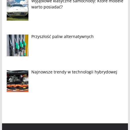
Wyjątkowe klasyczne samochody: Które modele
warto posiadać?
Przyszłość paliw alternatywnych
Najnowsze trendy w technologii hybrydowej