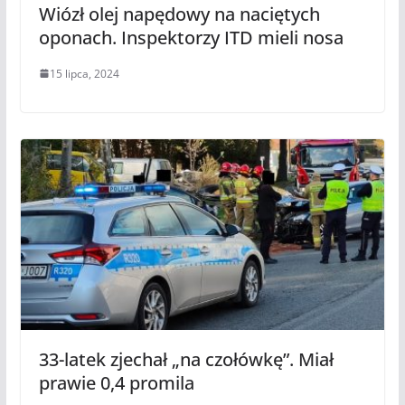
Wiózł olej napędowy na naciętych
oponach. Inspektorzy ITD mieli nosa
15 lipca, 2024
33-latek zjechał „na czołówkę”. Miał
prawie 0,4 promila