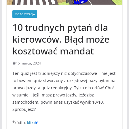
MOTORYZACJA
10 trudnych pytań dla
kierowców. Błąd może
kosztować mandat
15 marca, 2024
Ten quiz jest trudniejszy niż dotychczasowe – nie jest
to bowiem quiz stworzony z urzędowej bazy pytań na
prawo jazdy, a quiz redakcyjny. Tylko dla orłów! Choć
w sumie… jeśli masz prawo jazdy, jeździsz
samochodem, powinieneś uzyskać wynik 10/10.
Spróbujesz?
Źródło:
klik