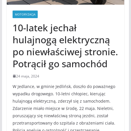
MOTORYZACJA
10-latek jechał
hulajnogą elektryczną
po niewłaściwej stronie.
Potrącił go samochód
24 maja, 2024
W Jedlance, w gminie Jedlińsk, doszło do poważnego
wypadku drogowego. 10-letni chłopiec, kierując
hulajnogą elektryczną, zderzył się z samochodem.
Zdarzenie miało miejsce w środę, 22 maja. Nieletni,
poruszający się niewłaściwą stroną jezdni, został
przetransportowany do szpitala z obrażeniami ciała.
Policja apeluje o ostrożność i przestrzeganie