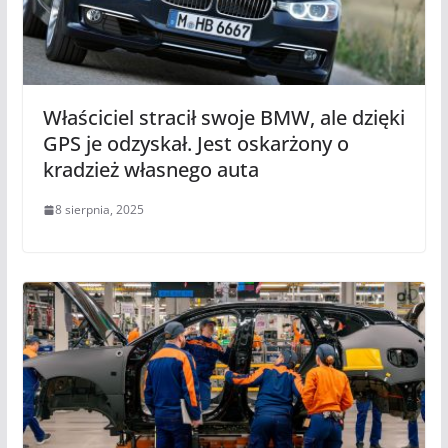
Właściciel stracił swoje BMW, ale dzięki
GPS je odzyskał. Jest oskarżony o
kradzież własnego auta
8 sierpnia, 2025